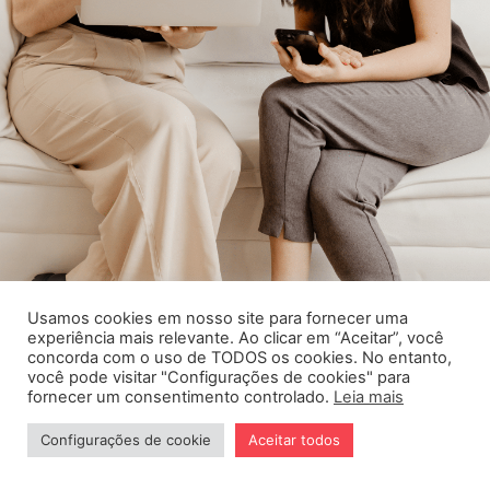
Usamos cookies em nosso site para fornecer uma
experiência mais relevante. Ao clicar em “Aceitar”, você
concorda com o uso de TODOS os cookies. No entanto,
você pode visitar "Configurações de cookies" para
fornecer um consentimento controlado.
Leia mais
Cursos
Procedimentos
Configurações de cookie
Aceitar todos