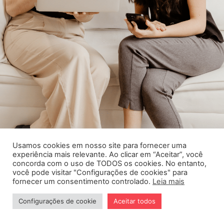
Usamos cookies em nosso site para fornecer uma
experiência mais relevante. Ao clicar em “Aceitar”, você
concorda com o uso de TODOS os cookies. No entanto,
você pode visitar "Configurações de cookies" para
fornecer um consentimento controlado.
Leia mais
Cursos
Procedimentos
Configurações de cookie
Aceitar todos